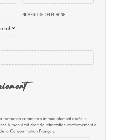
NUMÉRO DE TÉLÉPHONE
aiement
à la formation commence immédiatement après le
nonce à mon droit droit de rétractation conformément à
 de la Consommation Français.