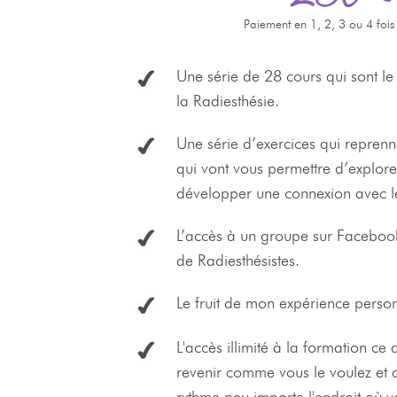
Paiement en 1, 2, 3 ou 4 fois
Une série de 28 cours qui sont le
la Radiesthésie.
Une série d’exercices qui reprenne
qui vont vous permettre d’explore
développer une connexion avec l
L’accès à un groupe sur Facebo
de Radiesthésistes.
Le fruit de mon expérience person
L'accès illimité à la formation
ce 
revenir comme vous le voulez et d
rythme peu importe l'endroit où v