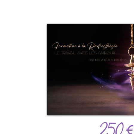
250 €